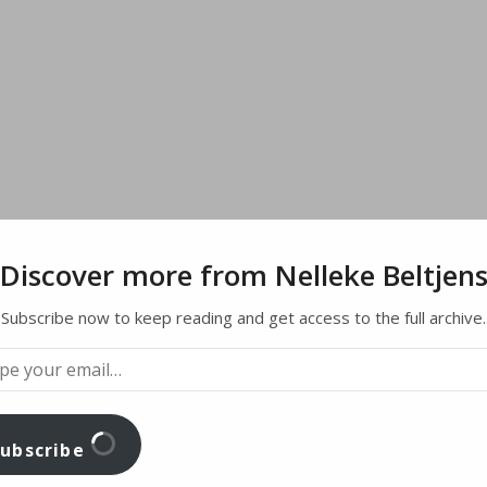
ereipositionen – Niede
R Oberhausen, German
Discover more from Nelleke Beltjen
Subscribe now to keep reading and get access to the full archive.
Subscribe